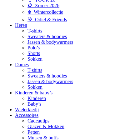
🌻 Zomer 2026
❄️ Wintercollectie
💛 Odiel & Friends
Heren
T-shirts
Sweaters & hoodies
Jassen & bodywarmers
Polo’s
Shorts
Sokken
Dames
T-shirts
Sweaters & hoodies
Jassen & bodywarmers
Sokken
Kinderen & baby’s
Kinderen
Baby’s
Wielerkledij
Accessoires
Cadeautips
Glazen & Mokken
Petten
Mutsen & buffs