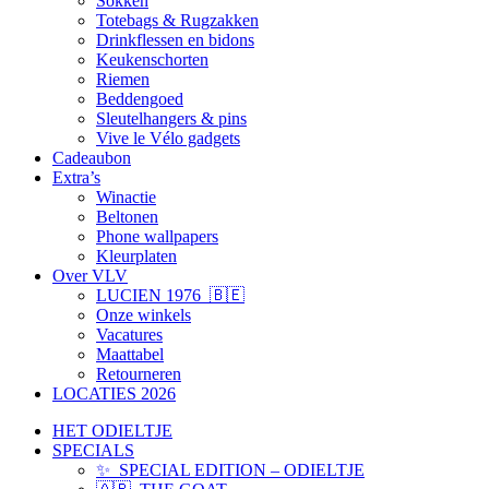
Sokken
Totebags & Rugzakken
Drinkflessen en bidons
Keukenschorten
Riemen
Beddengoed
Sleutelhangers & pins
Vive le Vélo gadgets
Cadeaubon
Extra’s
Winactie
Beltonen
Phone wallpapers
Kleurplaten
Over VLV
LUCIEN 1976 🇧🇪
Onze winkels
Vacatures
Maattabel
Retourneren
LOCATIES 2026
HET ODIELTJE
SPECIALS
✨ SPECIAL EDITION – ODIELTJE