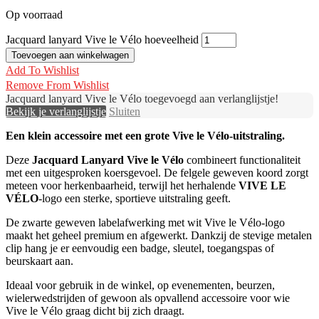
Op voorraad
Jacquard lanyard Vive le Vélo hoeveelheid
Toevoegen aan winkelwagen
Add To Wishlist
Remove From Wishlist
Jacquard lanyard Vive le Vélo toegevoegd aan verlanglijstje!
Bekijk je verlanglijstje
Sluiten
Een klein accessoire met een grote Vive le Vélo-uitstraling.
Deze
Jacquard Lanyard Vive le Vélo
combineert functionaliteit
met een uitgesproken koersgevoel. De felgele geweven koord zorgt
meteen voor herkenbaarheid, terwijl het herhalende
VIVE LE
VÉLO
-logo een sterke, sportieve uitstraling geeft.
De zwarte geweven labelafwerking met wit Vive le Vélo-logo
maakt het geheel premium en afgewerkt. Dankzij de stevige metalen
clip hang je er eenvoudig een badge, sleutel, toegangspas of
beurskaart aan.
Ideaal voor gebruik in de winkel, op evenementen, beurzen,
wielerwedstrijden of gewoon als opvallend accessoire voor wie
Vive le Vélo graag dicht bij zich draagt.