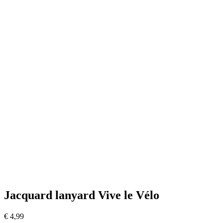
Jacquard lanyard Vive le Vélo
€
4,99