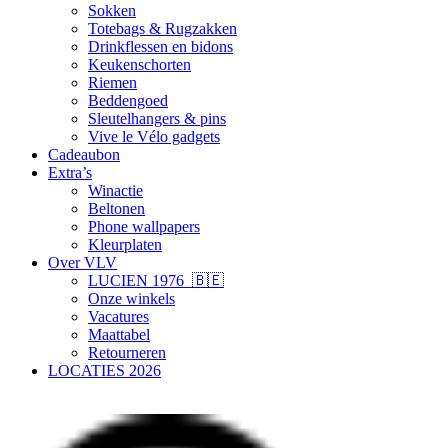
Sokken
Totebags & Rugzakken
Drinkflessen en bidons
Keukenschorten
Riemen
Beddengoed
Sleutelhangers & pins
Vive le Vélo gadgets
Cadeaubon
Extra’s
Winactie
Beltonen
Phone wallpapers
Kleurplaten
Over VLV
LUCIEN 1976 🇧🇪
Onze winkels
Vacatures
Maattabel
Retourneren
LOCATIES 2026