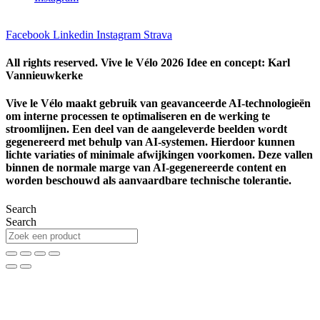
Facebook
Linkedin
Instagram
Strava
All rights reserved. Vive le Vélo 2026 Idee en concept: Karl
Vannieuwkerke
Vive le Vélo maakt gebruik van geavanceerde AI‑technologieën
om interne processen te optimaliseren en de werking te
stroomlijnen. Een deel van de aangeleverde beelden wordt
gegenereerd met behulp van AI‑systemen. Hierdoor kunnen
lichte variaties of minimale afwijkingen
voorkomen. Deze vallen
binnen de normale marge van AI‑gegenereerde content en
worden beschouwd als aanvaardbare technische tolerantie.
Search
Search