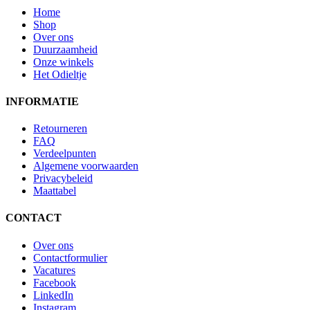
Home
Shop
Over ons
Duurzaamheid
Onze winkels
Het Odieltje
INFORMATIE
Retourneren
FAQ
Verdeelpunten
Algemene voorwaarden
Privacybeleid
Maattabel
CONTACT
Over ons
Contactformulier
Vacatures
Facebook
LinkedIn
Instagram